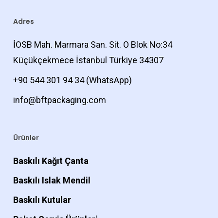
Adres
İOSB Mah. Marmara San. Sit. O Blok No:34
Küçükçekmece İstanbul Türkiye 34307
+90 544 301 94 34
(WhatsApp)
info@bftpackaging.com
Ürünler
Baskılı Kağıt Çanta
Baskılı Islak Mendil
Baskılı Kutular