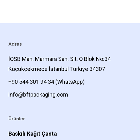
Adres
İOSB Mah. Marmara San. Sit. O Blok No:34
Küçükçekmece İstanbul Türkiye 34307
+90 544 301 94 34
(WhatsApp)
info@bftpackaging.com
Ürünler
Baskılı Kağıt Çanta