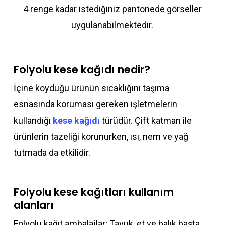
4 renge kadar istediğiniz pantonede görseller
uygulanabilmektedir.
Folyolu kese kağıdı nedir?
İçine koyduğu ürünün sıcaklığını taşıma
esnasında koruması gereken işletmelerin
kullandığı
kese kağıdı
türüdür. Çift katman ile
ürünlerin tazeliği korunurken, ısı, nem ve yağ
tutmada da etkilidir.
Folyolu kese kağıtları kullanım
alanları
Folyolu kağıt ambalajlar; Tavuk, et ve balık başta