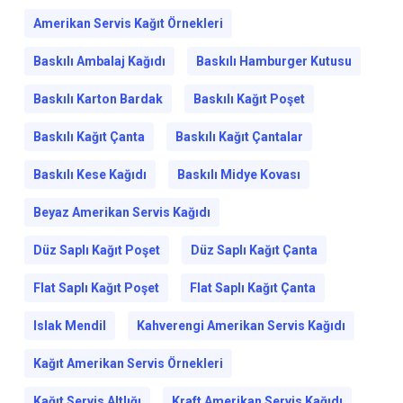
Amerikan Servis Kağıt Örnekleri
Baskılı Ambalaj Kağıdı
Baskılı Hamburger Kutusu
Baskılı Karton Bardak
Baskılı Kağıt Poşet
Baskılı Kağıt Çanta
Baskılı Kağıt Çantalar
Baskılı Kese Kağıdı
Baskılı Midye Kovası
Beyaz Amerikan Servis Kağıdı
Düz Saplı Kağıt Poşet
Düz Saplı Kağıt Çanta
Flat Saplı Kağıt Poşet
Flat Saplı Kağıt Çanta
Islak Mendil
Kahverengi Amerikan Servis Kağıdı
Kağıt Amerikan Servis Örnekleri
Kağıt Servis Altlığı
Kraft Amerikan Servis Kağıdı