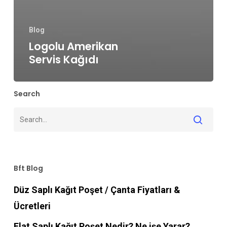
Blog
Logolu Amerikan
Servis Kağıdı
Search
Bft Blog
Düz Saplı Kağıt Poşet / Çanta Fiyatları &
Ücretleri
Flat Saplı Kağıt Poşet Nedir? Ne işe Yarar?