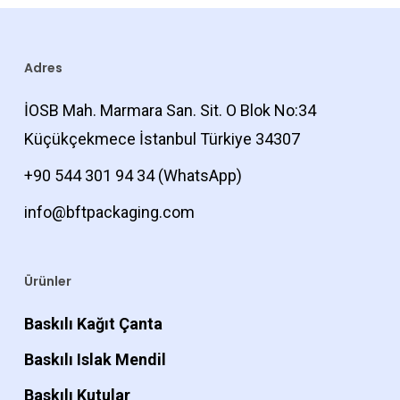
Adres
İOSB Mah. Marmara San. Sit. O Blok No:34
Küçükçekmece İstanbul Türkiye 34307
+90 544 301 94 34
(WhatsApp)
info@bftpackaging.com
Ürünler
Baskılı Kağıt Çanta
Baskılı Islak Mendil
Baskılı Kutular