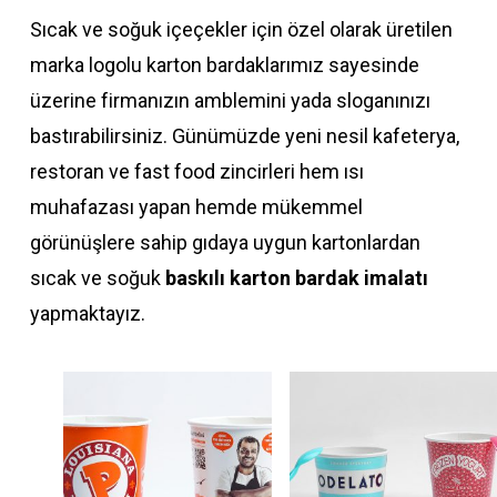
Sıcak ve soğuk içeçekler için özel olarak üretilen
marka logolu karton bardaklarımız sayesinde
üzerine firmanızın amblemini yada sloganınızı
bastırabilirsiniz. Günümüzde yeni nesil kafeterya,
restoran ve fast food zincirleri hem ısı
muhafazası yapan hemde mükemmel
görünüşlere sahip gıdaya uygun kartonlardan
sıcak ve soğuk
baskılı karton bardak imalatı
yapmaktayız.