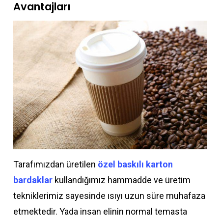
Avantajları
Tarafımızdan üretilen
özel baskılı karton
bardaklar
kullandığımız hammadde ve üretim
tekniklerimiz sayesinde ısıyı uzun süre muhafaza
etmektedir. Yada insan elinin normal temasta