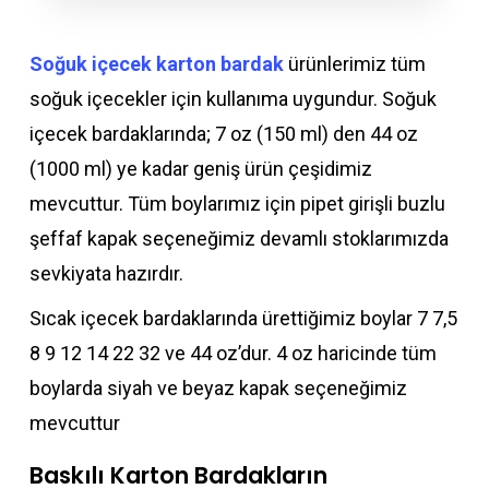
Soğuk içecek karton bardak
ürünlerimiz tüm
soğuk içecekler için kullanıma uygundur. Soğuk
içecek bardaklarında; 7 oz (150 ml) den 44 oz
(1000 ml) ye kadar geniş ürün çeşidimiz
mevcuttur. Tüm boylarımız için pipet girişli buzlu
şeffaf kapak seçeneğimiz devamlı stoklarımızda
sevkiyata hazırdır.
Sıcak içecek bardaklarında ürettiğimiz boylar 7 7,5
8 9 12 14 22 32 ve 44 oz’dur. 4 oz haricinde tüm
boylarda siyah ve beyaz kapak seçeneğimiz
mevcuttur
Baskılı Karton Bardakların