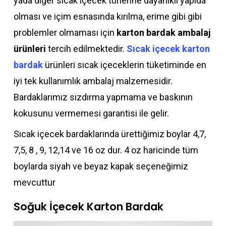
yada diğer sıcak içecek türlerine dayanıklı yapıda
olması ve içim esnasında kırılma, erime gibi gibi
problemler olmaması için
karton bardak ambalaj
ürünleri
tercih edilmektedir.
Sıcak içecek karton
bardak
ürünleri sıcak içeceklerin tüketiminde en
iyi tek kullanımlık ambalaj malzemesidir.
Bardaklarımız sızdırma yapmama ve baskının
kokusunu vermemesi garantisi ile gelir.
Sıcak içecek bardaklarında ürettiğimiz boylar 4,7,
7,5, 8 , 9, 12,14 ve 16 oz dur. 4 oz haricinde tüm
boylarda siyah ve beyaz kapak seçeneğimiz
mevcuttur
Soğuk İçecek Karton Bardak