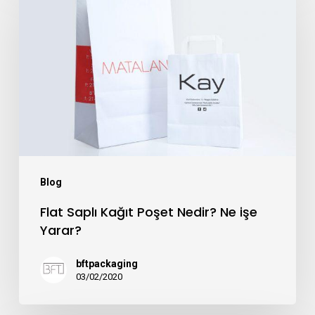
Saplı
Kağıt
Poşet
Nedir?
Ne
işe
Yarar?
Blog
Flat Saplı Kağıt Poşet Nedir? Ne işe
Yarar?
bftpackaging
03/02/2020