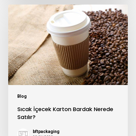
Sıcak
İçecek
Karton
Bardak
Nerede
Satılır?
Blog
Sıcak İçecek Karton Bardak Nerede
Satılır?
bftpackaging