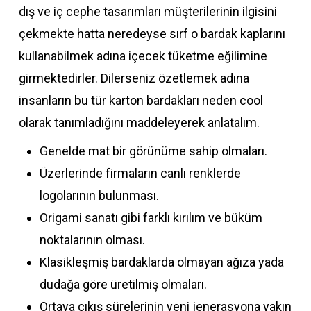
dış ve iç cephe tasarımları müşterilerinin ilgisini
çekmekte hatta neredeyse sırf o bardak kaplarını
kullanabilmek adına içecek tüketme eğilimine
girmektedirler. Dilerseniz özetlemek adına
insanların bu tür karton bardakları neden cool
olarak tanımladığını maddeleyerek anlatalım.
Genelde mat bir görünüme sahip olmaları.
Üzerlerinde firmaların canlı renklerde
logolarının bulunması.
Origami sanatı gibi farklı kırılım ve büküm
noktalarının olması.
Klasikleşmiş bardaklarda olmayan ağıza yada
dudağa göre üretilmiş olmaları.
Ortaya çıkış sürelerinin yeni jenerasyona yakın