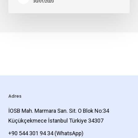
30/01/2020
Adres
İOSB Mah. Marmara San. Sit. O Blok No:34
Küçükçekmece İstanbul Türkiye 34307
+90 544 301 94 34
(WhatsApp)